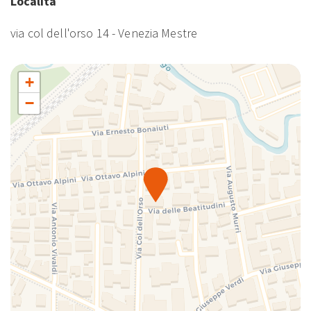
Località
via col dell'orso 14 - Venezia Mestre
+
−