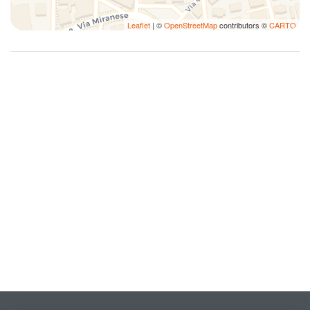
Leaflet
| ©
OpenStreetMap
contributors ©
CARTO