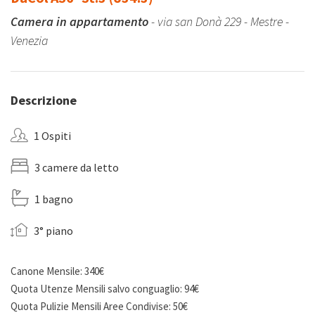
Camera in appartamento
- via san Donà 229 - Mestre -
Venezia
Descrizione
1 Ospiti
3 camere da letto
1 bagno
3° piano
Canone Mensile: 340€
Quota Utenze Mensili salvo conguaglio: 94€
Quota Pulizie Mensili Aree Condivise: 50€