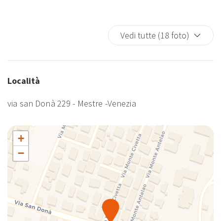
Vedi tutte (18 foto)
Località
via san Donà 229 - Mestre -Venezia
+
−