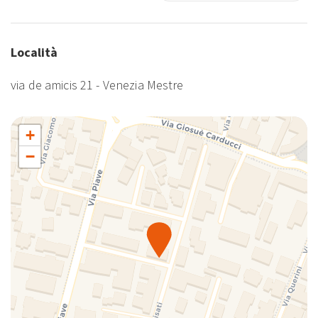
Località
via de amicis 21 - Venezia Mestre
+
−