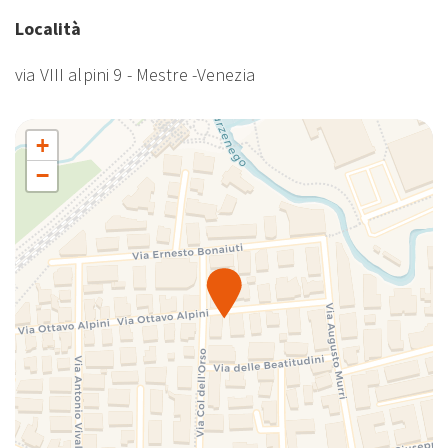
Località
via VIII alpini 9 - Mestre -Venezia
+
−