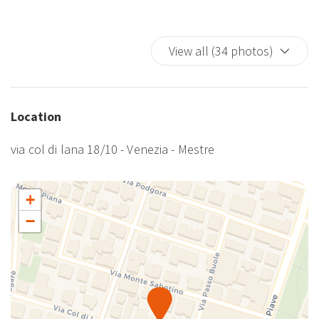
View all (34 photos)
Location
via col di lana 18/10 - Venezia - Mestre
+
−