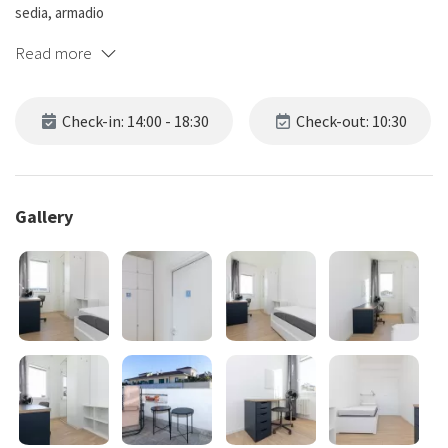
sedia, armadio
Read more
Appartamento con ingresso ampio, cucina abitabile con zona tinello
e poggiolo, disimpegno, 4 camere singole di cui una con poggiolo, 2
bagni di cui uno finestrato ed uno no, zona ripostiglio.
Check-in: 14:00 - 18:30
Check-out: 10:30
Gallery