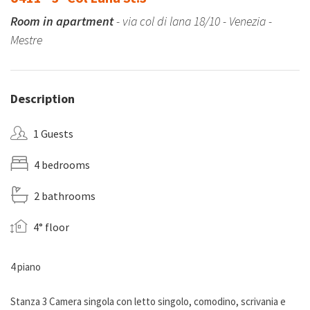
Room in apartment
- via col di lana 18/10 - Venezia -
Mestre
Description
1 Guests
4 bedrooms
2 bathrooms
4° floor
4 piano
Stanza 3 Camera singola con letto singolo, comodino, scrivania e