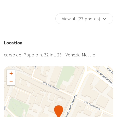
View all (27 photos)
Location
corso del Popolo n. 32 int. 23 - Venezia Mestre
+
−