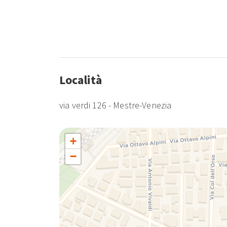
Località
via verdi 126 - Mestre-Venezia
+
−