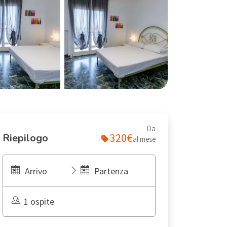
Da
320€
Riepilogo
al mese
Arrivo
Partenza
1 ospite