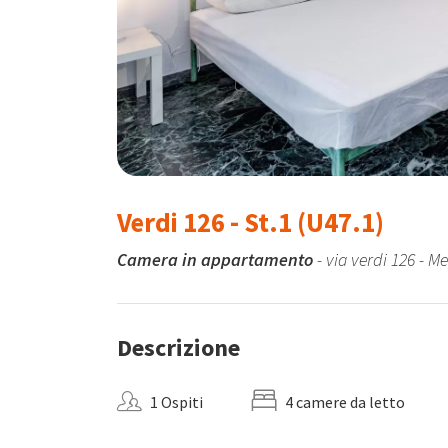
Verdi 126 - St.1 (U47.1)
Camera in appartamento
- via verdi 126 - M
Descrizione
1 Ospiti
4 camere da letto