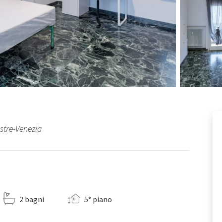
estre-Venezia
2 bagni
5° piano