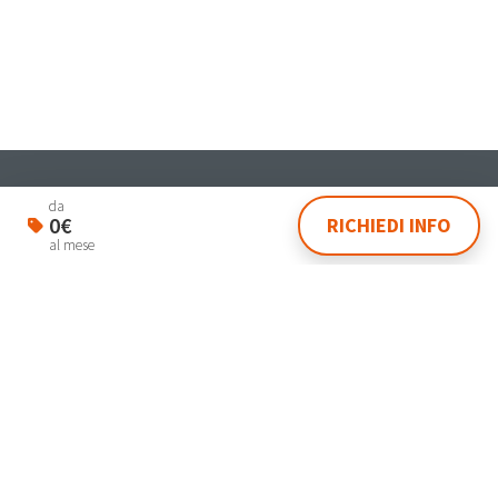
Student & Worker House
da
0€
RICHIEDI INFO
Via Dante 4 Venezia 30174
al mese
lasegreteria@laplanning.it
041.96.90.031
Gestisci Prenotazione
Termini e condizioni
Privacy Policy
Powered by