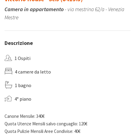
Camera in appartamento
- via mestrina 62/a - Venezia
Mestre
Descrizione
1 Ospiti
4 camere da letto
1 bagno
4° piano
Canone Mensile: 340€
Quota Utenze Mensili salvo conguaglio: 120€
Quota Pulizie Mensili Aree Condivise: 40€