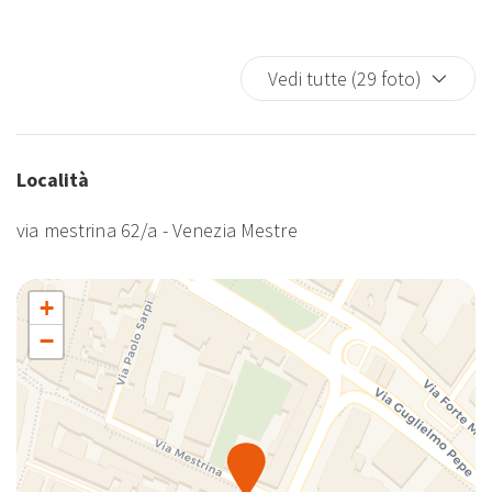
Vedi tutte (29 foto)
Località
via mestrina 62/a - Venezia Mestre
+
−